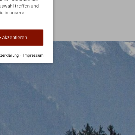
Auswahl treffen und
ie in unserer
e akzeptieren
zerklärung
·
Impressum