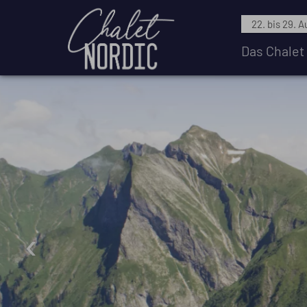
22. bis 29. 
Das Chalet