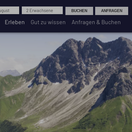
August
2 Erwachsene
Erleben
Gut zu wissen
Anfragen & Buchen