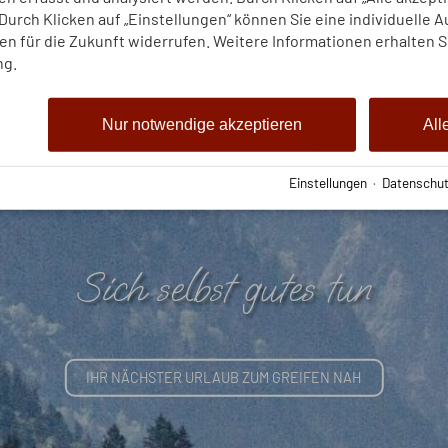
urch Klicken auf „Einstellungen“ können Sie eine individuelle 
gen für die Zukunft widerrufen. Weitere Informationen erhalten S
ng.
Nur notwendige akzeptieren
All
Einstellungen
·
Datenschut
Sich selbst gutes tun
IHR NÄCHSTER URLAUB ZUM GREIFEN NAH