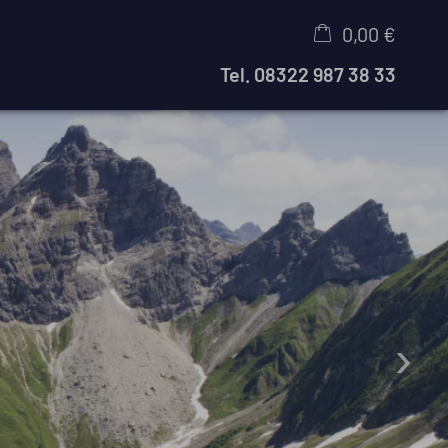
0,00 €
Tel.
08322 987 38 33
×
Warenkorb ist leer