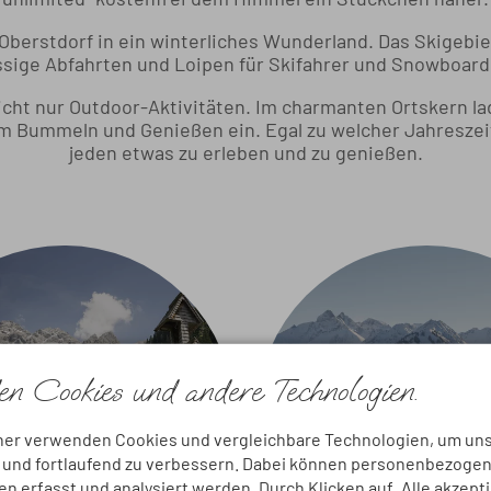
Oberstdorf in ein winterliches Wunderland. Das Skigebie
ssige Abfahrten und Loipen für Skifahrer und Snowboarde
icht nur Outdoor-Aktivitäten. Im charmanten Ortskern la
 Bummeln und Genießen ein. Egal zu welcher Jahreszeit,
jeden etwas zu erleben und zu genießen.
n Cookies und andere Technologien.
Sommer
Winter
ner verwenden Cookies und vergleichbare Technologien, um un
n und fortlaufend zu verbessern. Dabei können personenbezoge
 erfasst und analysiert werden. Durch Klicken auf „Alle akzept