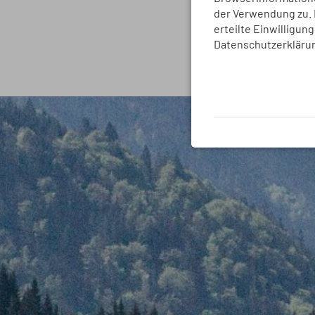
der Verwendung zu. D
erteilte Einwilligun
Datenschutzerkläru