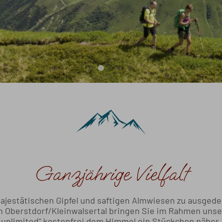
Ganzjährige Vielfalt
ajestätischen Gipfel und saftigen Almwiesen zu ausge
n Oberstdorf/Kleinwalsertal bringen Sie im Rahmen uns
unlimited" kostenfrei dem Himmel ein Stückchen näher.