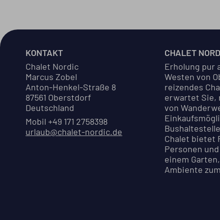
KONTAKT
CHALET NORD
Chalet Nordic
Erholung pur 
Marcus Zobel
Westen von Ob
Anton-Henkel-Straße 8
reizendes Cha
87561 Oberstdorf
erwartet Sie,
Deutschland
von Wanderw
Einkaufsmögli
Mobil +49 171 2758398
Bushaltestelle
urlaub@chalet-nordic.de
Chalet bietet P
Personen und 
einem Garten
Ambiente zum