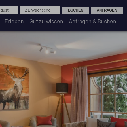
ugust
2 Erwachsene
Erleben
Gut zu wissen
Anfragen & Buchen