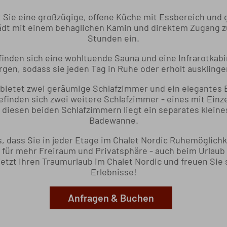
Sie eine großzügige, offene Küche mit Essbereich und 
dt mit einem behaglichen Kamin und direktem Zugang z
Stunden ein.
inden sich eine wohltuende Sauna und eine Infrarotkabi
gen, sodass sie jeden Tag in Ruhe oder erholt ausklinge
 bietet zwei geräumige Schlafzimmer und ein elegantes
finden sich zwei weitere Schlafzimmer - eines mit Einze
 diesen beiden Schlafzimmern liegt ein separates klein
Badewanne.
es, dass Sie in jeder Etage im Chalet Nordic Ruhemöglich
für mehr Freiraum und Privatsphäre - auch beim Urlaub 
etzt Ihren Traumurlaub im Chalet Nordic und freuen Sie 
Erlebnisse!
Anfragen & Buchen