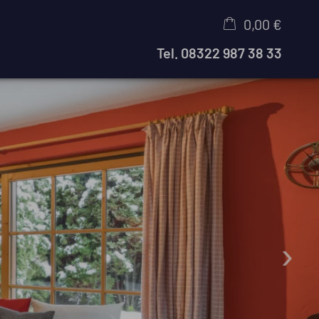
0,00 €
Tel.
08322 987 38 33
×
Warenkorb ist leer