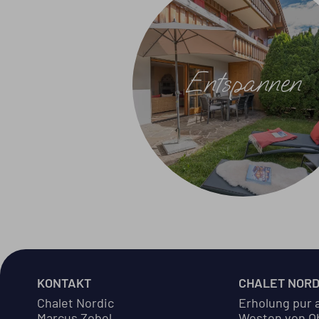
Entspannen
KONTAKT
CHALET NORD
Chalet Nordic
Erholung pur 
Marcus Zobel
Westen von Ob