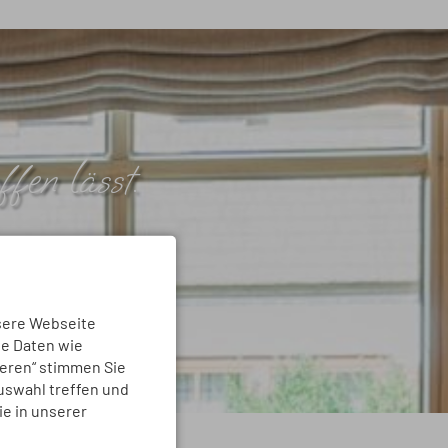
fen lässt.
sere Webseite
ne Daten wie
ieren“ stimmen Sie
Auswahl treffen und
ie in unserer