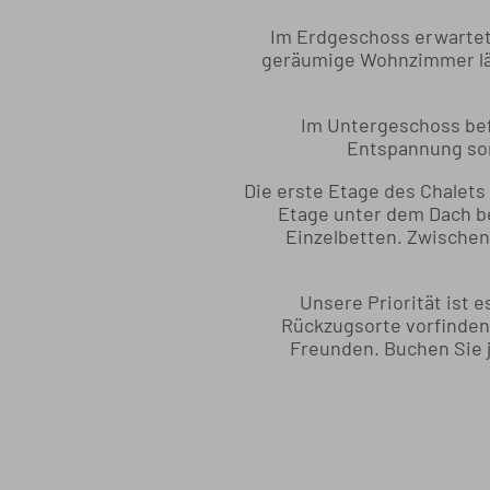
Im Erdgeschoss erwartet 
geräumige Wohnzimmer lä
Im Untergeschoss bef
Entspannung sor
Die erste Etage des Chalets
Etage unter dem Dach be
Einzelbetten. Zwischen
Unsere Priorität ist 
Rückzugsorte vorfinden 
Freunden. Buchen Sie j