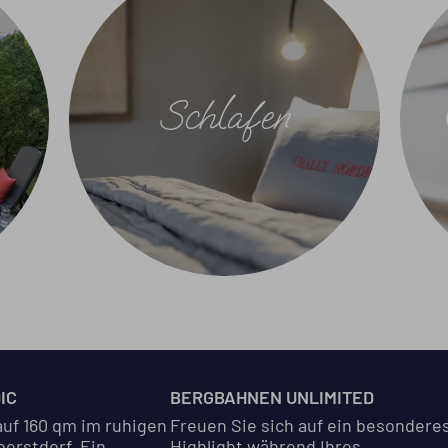
Schlafen
IC
BERGBAHNEN UNLIMITED
auf 160 qm im ruhigen
Freuen Sie sich auf ein besondere
erstdorf. Ein
Highlight während Ihres