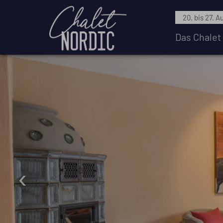
20. bis 27. A
Das Chalet