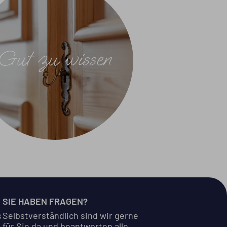
Gut zu wissen
SIE HABEN FRAGEN?
s
Selbstverständlich sind wir gerne
für Sie da und beantworten alle