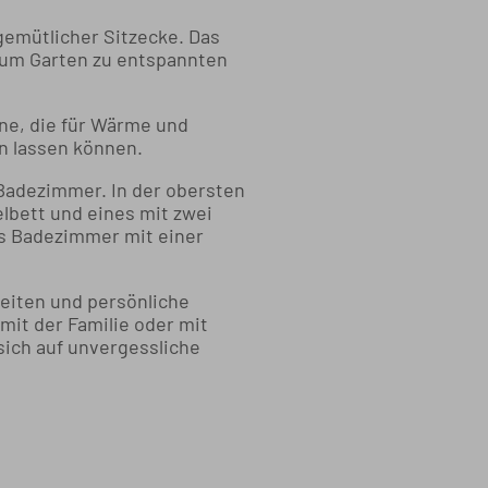
gemütlicher Sitzecke. Das
um Garten zu entspannten
ne, die für Wärme und
n lassen können.
 Badezimmer. In der obersten
lbett und eines mit zwei
es Badezimmer mit einer
keiten und persönliche
mit der Familie oder mit
sich auf unvergessliche