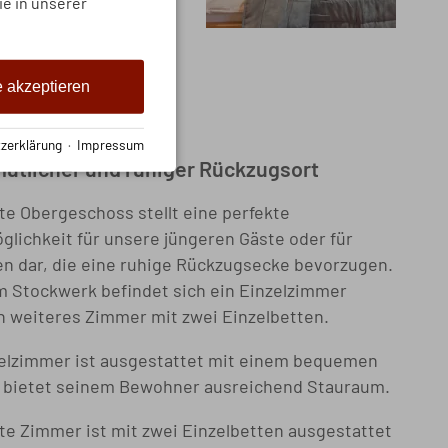
ie in unserer
e akzeptieren
2. Etage
zerklärung
·
Impressum
ütlicher und ruhiger Rückzugsort
te Obergeschoss stellt eine perfekte
glichkeit für unsere jüngeren Gäste oder für
en dar, die eine ruhige Rückzugsecke bevorzugen.
m Stockwerk befindet sich ein Einzelzimmer
n weiteres Zimmer mit zwei Einzelbetten.
elzimmer ist ausgestattet mit einem bequemen
 bietet seinem Bewohner ausreichend Stauraum.
te Zimmer ist mit zwei Einzelbetten ausgestattet