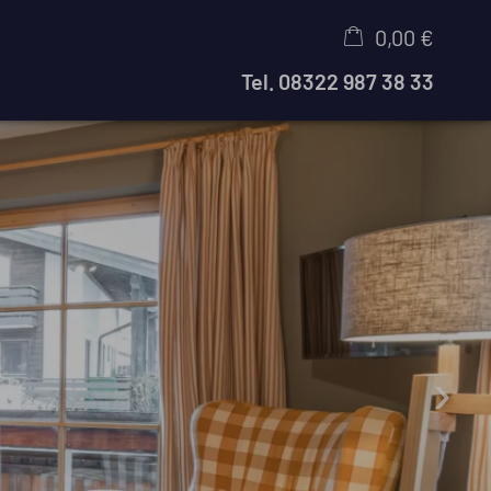
0,00 €
Tel.
08322 987 38 33
×
Warenkorb ist leer