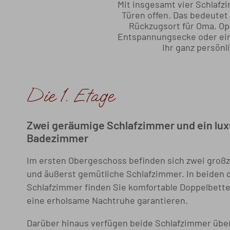
Mit insgesamt vier Schlafz
Türen offen. Das bedeutet 
Rückzugsort für Oma, Opa
Entspannungsecke oder einf
Ihr ganz persönl
Die 1. Etage
Zwei geräumige Schlafzimmer und ein lux
Badezimmer
Im ersten Obergeschoss befinden sich zwei groß
und äußerst gemütliche Schlafzimmer. In beiden 
Schlafzimmer finden Sie komfortable Doppelbette
eine erholsame Nachtruhe garantieren.
Darüber hinaus verfügen beide Schlafzimmer übe