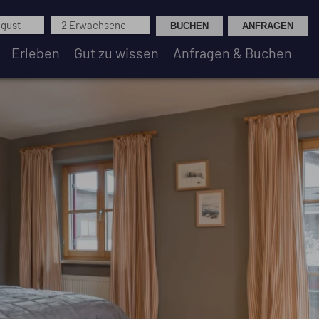
ugust
2 Erwachsene
Erleben
Gut zu wissen
Anfragen & Buchen