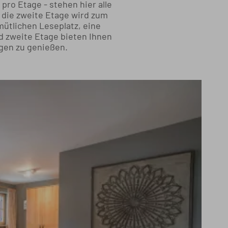
ro Etage - stehen hier alle
r die zweite Etage wird zum
mütlichen Leseplatz, eine
d zweite Etage bieten Ihnen
ügen zu genießen.