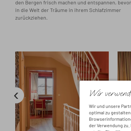
den Bergen frisch machen und entspannen, bevor
in die Welt der Träume in ihrem Schlafzimmer
zurückziehen.
Wir verwende
Wir und unsere Part
optimal zu gestalte
Browserinformationen
der Verwendung zu. D