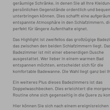
geräumige Schränke, in denen Sie all Ihre Kleidu
persönlichen Gegenstände ordentlich und beque
unterbringen können. Dies schafft eine aufgeräu
entspannte Atmosphäre in den Schlafzimmern, di
perfekt für längere Aufenthalte eignet.
Das Highlight ist zweifellos das großzügige Bade
das zwischen den beiden Schlafzimmern liegt. Da
Badezimmer ist mit einer ebenerdigen Dusche
ausgestattet. Wer lieber in einem warmen Bad
entspannen möchten, entscheidet sich für die
komfortable Badewanne. Die Wahl liegt ganz bei I
Ein weiteres Plus dieses Badezimmers ist das
Doppelwaschbecken. Dies erleichtert die morgen
Routine ohne sich gegenseitig in die Quere zu k
Hier können Sie sich nach einem ereignisreichen 