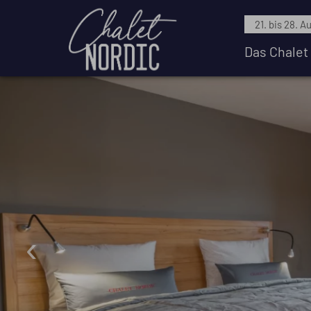
21. bis 28. A
Das Chalet