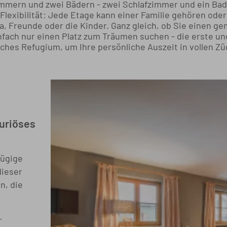
immern und zwei Bädern - zwei Schlafzimmer und ein Bad p
Flexibilität: Jede Etage kann einer Familie gehören ode
, Freunde oder die Kinder. Ganz gleich, ob Sie einen ge
ach nur einen Platz zum Träumen suchen - die erste un
iches Refugium, um Ihre persönliche Auszeit in vollen Z
uriöses
zügige
dieser
n, die
r