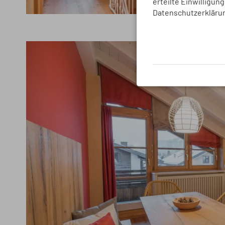
erteilte Einwilligun
Datenschutzerkläru