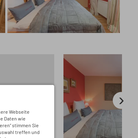
sere Webseite
ne Daten wie
ieren“ stimmen Sie
Auswahl treffen und