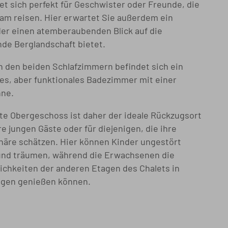
et sich perfekt für Geschwister oder Freunde, die
m reisen. Hier erwartet Sie außerdem ein
der einen atemberaubenden Blick auf die
de Berglandschaft bietet.
 den beiden Schlafzimmern befindet sich ein
s, aber funktionales Badezimmer mit einer
ne.
te Obergeschoss ist daher der ideale Rückzugsort
re jungen Gäste oder für diejenigen, die ihre
häre schätzen. Hier können Kinder ungestört
und träumen, während die Erwachsenen die
chkeiten der anderen Etagen des Chalets in
ügen genießen können.